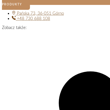
PRODUKTY
Pańska 73, 36-051 Górno
+48 730 688 108
Zobacz także: