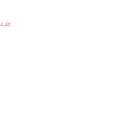
j się