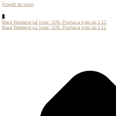
Przejdź do treści
0
Black Weekend już trwa! -10%. Promocja tylko do 1.12
Black Weekend już trwa! -10%. Promocja tylko do 1.12